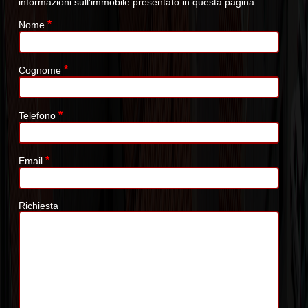
informazioni sull'immobile presentato in questa pagina.
*
Nome
*
Cognome
*
Telefono
*
Email
Richiesta