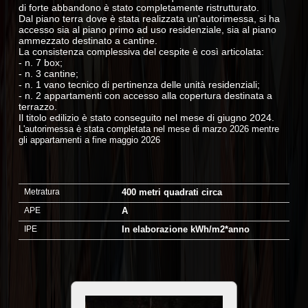
di forte abbandono è stato completamente ristrutturato.
Dal piano terra dove è stata realizzata un'autorimessa, si ha
accesso sia al piano primo ad uso residenziale, sia al piano
ammezzato destinato a cantine.
La consistenza complessiva del cespite è così articolata:
- n. 7 box;
- n. 3 cantine;
- n. 1 vano tecnico di pertinenza delle unità residenziali;
- n. 2 appartamenti con accesso alla copertura destinata a
terrazzo.
Il titolo edilizio è stato conseguito nel mese di giugno 2024.
L'autorimessa è stata completata nel mese di marzo 2026 mentre
gli appartamenti a fine maggio 2026
Metratura
400 metri quadrati circa
APE
A
IPE
In elaborazione kWh/m2*anno