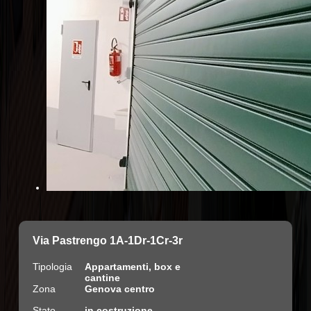
Via Pastrengo 1A-1Dr-1Cr-3r
Tipologia
Appartamenti, box e
cantine
Zona
Genova centro
Stato
in costruzione